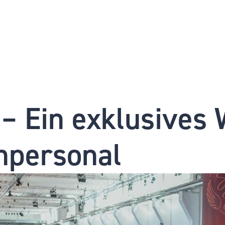
e – Ein exklusives
npersonal