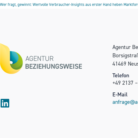
Wer fragt, gewinnt: Wertvolle Verbraucher-Insights aus erster Hand heben Marktfor
Agentur B
Borsigstra
41469 Neu
Telefon
+49 2137 –
E-Mail
anfrage@a