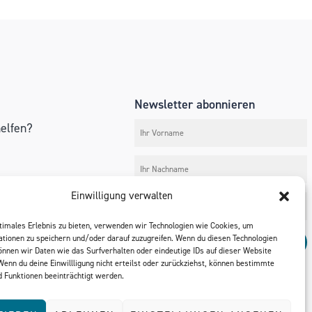
Newsletter abonnieren
helfen?
Einwilligung verwalten
erausforderung?
timales Erlebnis zu bieten, verwenden wir Technologien wie Cookies, um
gebote
tionen zu speichern und/oder darauf zuzugreifen. Wenn du diesen Technologien
nnen wir Daten wie das Surfverhalten oder eindeutige IDs auf dieser Website
Wenn du deine Einwillligung nicht erteilst oder zurückziehst, können bestimmte
 Funktionen beeinträchtigt werden.