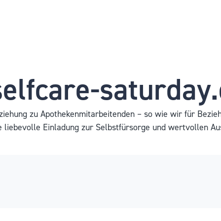
elfcare-saturday
iehung zu Apothekenmitarbeitenden – so wie wir für Bezieh
e liebevolle Einladung zur Selbstfürsorge und wertvollen Au